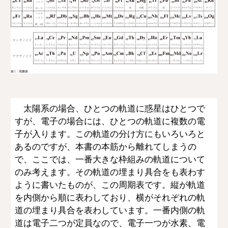
太陽系の場合、ひとつの軌道に惑星はひとつで
すが、電子の場合には、ひとつの軌道に複数の電
子が入ります。この軌道の分け方にもいろいろと
あるのですが、本書の本筋から離れてしまうの
で、ここでは、一番大きな枠組みの軌道について
のみ考えます。その軌道の埋まり具合をも表わす
ように書いたものが、この周期表です。縦が軌道
を内側から順に表わしており、横がそれぞれの軌
道の埋まり具合を表わしています。一番内側の軌
道は電子二つが定員なので、電子一つが水素、電