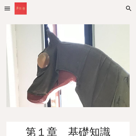
Skip to main content
Skip to navigation
第１章 基礎知識