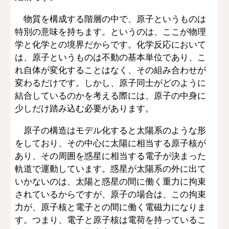
物質を構成する階層の中で、原子というものは
特別の意味を持ちます。というのは、ここが物理
学と化学との境界だからです。化学反応において
は、原子というものは不動の基本単位であり、こ
れ自体が変化することはなく、その組み合わせが
変わるだけです。しかし、原子同士がどのように
結合しているのかを考える際には、原子の中身に
少しだけ踏み込む必要があります。
原子の構造はモデル化すると太陽系のような形
をしており、その中心に太陽に相当する原子核が
あり、その周囲を惑星に相当する電子が決まった
軌道で運動しています。惑星が太陽系の外に出て
いかないのは、太陽と惑星の間に働く重力に拘束
されているからですが、原子の場合は、この拘束
力が、原子核と電子との間に働く電磁力になりま
す。つまり、電子と原子核は電荷を持っているこ