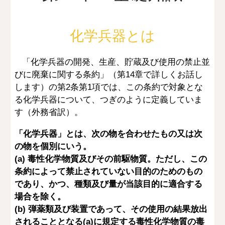
化学兵器とは
「化学兵器の開発、生産、貯蔵及び使用の禁止並
びに廃棄に関する条約」（第14章で詳しくお話し
します）の第2条第1項では、この条約で対象とな
る化学兵器について、つぎのように定義していま
す（外務省訳）。
「化学兵器」とは、次の物を合わせたもの又は次
の物を個別にいう。
(a) 毒性化学物質及びその前駆物質。ただし、この
条約によって禁止されていない目的のためのもの
であり、かつ、種類及び量が当該目的に適合する
場合を除く。
(b) 弾薬類及び装置であって、その使用の結果放出
されることとなる(a)に規定する毒性化学物質の毒