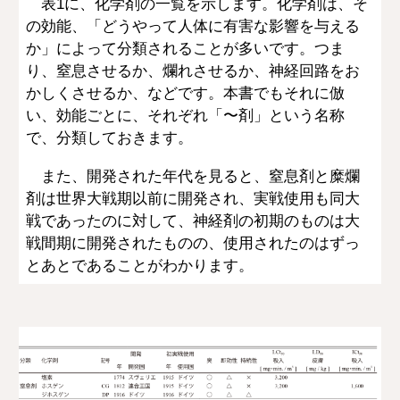
表1に、化学剤の一覧を示します。化学剤は、そ
の効能、「どうやって人体に有害な影響を与える
か」によって分類されることが多いです。つま
り、窒息させるか、爛れさせるか、神経回路をお
かしくさせるか、などです。本書でもそれに倣
い、効能ごとに、それぞれ「〜剤」という名称
で、分類しておきます。
また、開発された年代を見ると、窒息剤と糜爛
剤は世界大戦期以前に開発され、実戦使用も同大
戦であったのに対して、神経剤の初期のものは大
戦間期に開発されたものの、使用されたのはずっ
とあとであることがわかります。