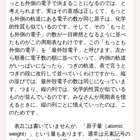
っとも外側の電子で決まることになるのでは、と
考えられます。実はその直感は正しくて、もっと
も外側の軌道にある電子の数が同じ原子は、化学
的性質も似ているのです。そして、その「もっと
も外側の電子」の数が一目瞭然となるように並べ
たものがこの周期表なわけです。この「もっとも
外側の電子」を「最外殻電子」と呼びます。左か
ら順番に電子数の順に並べていって、内側の軌道
がいっぱいになったら、つぎの軌道、表で言うと
つぎの段に改行して並べていくわけですから、縦
の並びでは、最外殻電子の数は同じになっていま
す。つまり、縦の列では、化学的性質が似ている
ものが並んでいるのです。みなさんが周期表を憶
えるときに、縦の列ごとに憶えていったのは、こ
のためです。
表2には書いていませんが、「原子量（atomic
weight）」という量もあります。通常は元素記号の