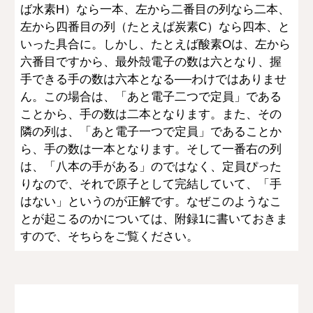
ば水素H）なら一本、左から二番目の列なら二本、
左から四番目の列（たとえば炭素C）なら四本、と
いった具合に。しかし、たとえば酸素Oは、左から
六番目ですから、最外殻電子の数は六となり、握
手できる手の数は六本となる──わけではありませ
ん。この場合は、「あと電子二つで定員」である
ことから、手の数は二本となります。また、その
隣の列は、「あと電子一つで定員」であることか
ら、手の数は一本となります。そして一番右の列
は、「八本の手がある」のではなく、定員ぴった
りなので、それで原子として完結していて、「手
はない」というのが正解です。なぜこのようなこ
とが起こるのかについては、附録1に書いておきま
すので、そちらをご覧ください。