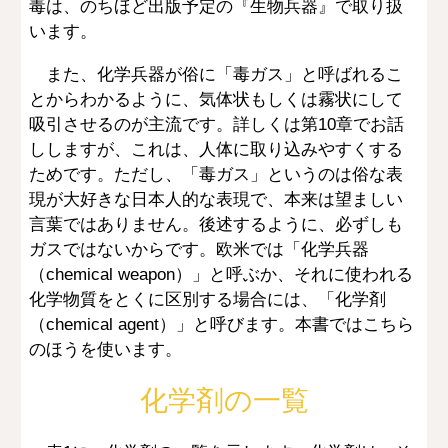
毒は、のちほど出版予定の『生物兵器』で取り扱
います。
また、化学兵器が俗に「毒ガス」と呼ばれるこ
とからわかるように、気体状もしくは霧状にして
吸引させるのが主流です。詳しくは第10章でお話
ししますが、これは、人体に取り込みやすくする
ためです。ただし、「毒ガス」というのは俗な表
現が大好きな日本人的な表現で、本来は望ましい
言葉ではありません。後述するように、必ずしも
ガスではないからです。欧米では「化学兵器
（chemical weapon）」と呼ぶか、それに使われる
化学物質をとくに区別する場合には、「化学剤
（chemical agent）」と呼びます。本書ではこちら
のほうを使います。
化学剤の一覧