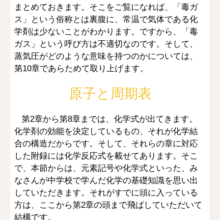
まとめておきます。そこをご覧になれば、「毒ガ
ス」という俗称とは裏腹に、常温で気体である化
学剤は少ないことがわかります。ですから、「毒
ガス」という呼び方は不適切なのです。そして、
蒸気圧がどのような意味を持つのかについては、
第10章であらためて取り上げます。
原子と周期表
第2章から第8章までは、化学式が出てきます。
化学剤の効能を決定しているもの、それが化学結
合の構造だからです。そして、それらの章に対応
した附録には化学反応式を載せてあります。そこ
で、本節からは、元素記号や化学式といった、み
なさんが中学校で学んだ化学の基礎知識を思い出
していただきます。それがすでに頭に入っている
方は、ここから第2章の頭まで飛ばしていただいて
結構です。