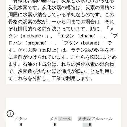
有機化合物の基本は、炭素と水素だけからなる
炭化水素です。炭化水素の構造は、炭素の骨格の
周囲に水素が結合している単純なものです。この
骨格の炭素の数が、一から四までの場合は、それ
ぞれ慣用的な名前が決まっています。順に、「メ
タン（methane）」、「エタン（ethane）」、「プ
ロパン（propane）」、「ブタン（butane）」で
す。それ以降（五以上）は、ラテン語の数字を基
に名前がつけられています。これらを図3にまとめ
ます。石油の主成分はこれらの炭化水素の混合物
で、炭素数が少ないほど沸点が低いことを利用し
てこれらを分離し、工業で利用します。