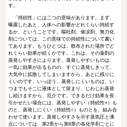
す。
「持続性」には二つの意味があります。まず、
曝露したあと、人体への影響がどれくらい持続す
るか、ということです。嘔吐剤、催涙剤、無力化
剤については、この意味での持続性について書い
てあります。もうひとつは、散布された場所でど
れくらい効果が続くかです。これは、その薬剤の
蒸発しやすさによります。蒸発しやすいものは、
一気に効果が出るものの、すぐに蒸発しきって、
大気中に拡散してしまいますから、あとに残りに
くいのです。いっぽう、蒸発しにくいものは、い
つまでもそこに液体として留まり、じわじわ蒸発
し続けますから、厄介です。できるだけ効果を長
引かせたい場合には、蒸発しやすい（持続性×）も
のと、蒸発しにくい（持続性○）ものとを、組み合
わせて使います。蒸発しやすさを示す蒸気圧と沸
点については、第2章から第8章の各化学剤ごとに