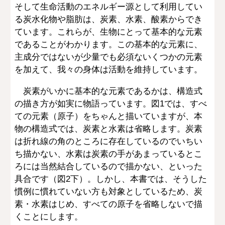
そして生命活動のエネルギー源として利用してい
る炭水化物や脂肪は、炭素、水素、酸素からでき
ています。これらが、生物にとって基本的な元素
であることがわかります。この基本的な元素に、
主成分ではないが少量でも必須ないくつかの元素
を加えて、我々の身体は活動を維持しています。
炭素がいかに基本的な元素であるかは、構造式
の描き方が如実に物語っています。図1では、すべ
ての元素（原子）をちゃんと描いていますが、本
物の構造式では、炭素と水素は省略します。炭素
は折れ線の角のところに存在しているのでいちい
ち描かない、水素は炭素の手があまっているとこ
ろには当然結合しているので描かない、といった
具合です（図2下）。しかし、本書では、そうした
慣例に慣れていない方も対象としているため、炭
素・水素はじめ、すべての原子を省略しないで描
くことにします。