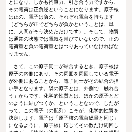
とになり、しかも拘束力、引き合う力ですから、
その電荷は正負逆ということになります。原子核
は正の、電子は負の、それぞれ電荷を持ちます
（どちらが正でどちらが負かということは、単
に、人間がそう決めただけです）。そして、物質
は通常の状態では電気を帯びていないので、正の
電荷量と負の電荷量とはつりあっていなければな
りません。
さて、この原子同士が結合するとき、原子核は
原子の内側にあり、その周囲を周回している電子
が外側にあることから、電子同士がその結合の担
い手となります。隣の原子とは、外側で「触れ合
う」からです。化学的性質とは、ほかの原子とど
のように結びつくか、ということなので、したが
って、この電子（の配列）こそが、化学的性質を
決定します。電子は「原子核の電荷総量と同じ」
になるように、原子核に応じてその数だけ周回し