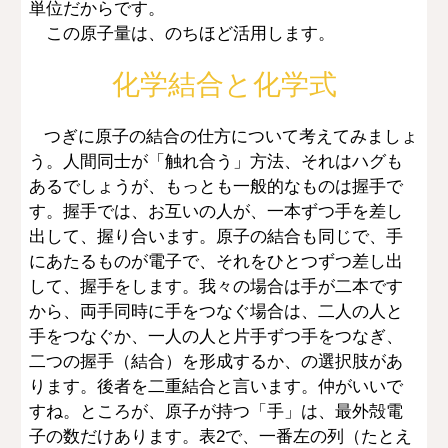
単位だからです。
この原子量は、のちほど活用します。
化学結合と化学式
つぎに原子の結合の仕方について考えてみましょ
う。人間同士が「触れ合う」方法、それはハグも
あるでしょうが、もっとも一般的なものは握手で
す。握手では、お互いの人が、一本ずつ手を差し
出して、握り合います。原子の結合も同じで、手
にあたるものが電子で、それをひとつずつ差し出
して、握手をします。我々の場合は手が二本です
から、両手同時に手をつなぐ場合は、二人の人と
手をつなぐか、一人の人と片手ずつ手をつなぎ、
二つの握手（結合）を形成するか、の選択肢があ
ります。後者を二重結合と言います。仲がいいで
すね。ところが、原子が持つ「手」は、最外殻電
子の数だけあります。表2で、一番左の列（たとえ