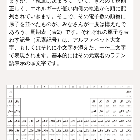
ますが、「軌道は決まって」いて、きわめて規則
正しく、エネルギーが低い内側の軌道から順に配
列されていきます。そこで、その電子数の順番に
原子を並べたものが、みなさんが一度は憶えたで
あろう、周期表（表2）です。それぞれの原子を表
わす記号（元素記号）は、アルファベット大文
字、もしくはそれに小文字を添えた、一〜二文字
で表現されます。基本的にはその元素名のラテン
語表示の頭文字です。