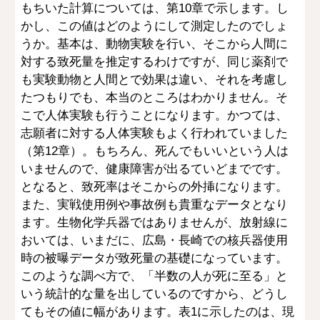
もちいた計算については、第10章で示します。し
かし、この値はどのようにして測定したのでしょ
うか。基本は、動物実験を行い、そこから人間に
対する致死量を推定するわけですが、同じ薬剤で
も実験動物と人間とで効果は違い、それを考慮し
たつもりでも、本当のところはわかりません。そ
こで人体実験も行うことになります。かつては、
志願者に対する人体実験もよく行われていました
（第12章）。もちろん、死んでもいいという人は
いませんので、健康障害が出るていどまでです。
となると、致死率はそこからの外挿になります。
また、実戦使用例や事故例も貴重なデータとなり
ます。生物化学兵器ではありませんが、放射線に
おいては、いまだに、広島・長崎での核兵器使用
時の被曝データが致死量の基礎になっています。
このような調べ方で、「半数の人が死に至る」と
いう統計的な量を出しているのですから、どうし
てもその値に幅があります。表1に示したのは、現