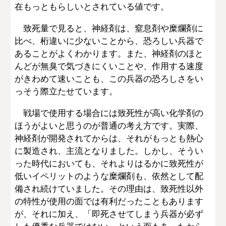
在もっともらしいとされている値です。
致死量で見ると、神経剤は、窒息剤や糜爛剤に
比べ、桁違いに少ないことから、恐ろしい兵器で
あることがよくわかります。また、神経剤のほと
んどが無臭で気づきにくいことや、作用する速度
がきわめて速いことも、この兵器の恐ろしさをい
っそう際立たせています。
戦場で使用する場合には致死性が高い化学剤の
ほうがよいと思うのが普通の考え方です。実際、
神経剤が開発されてからは、それがもっとも熱心
に製造され、主流となりました。しかし、そうい
った時代においても、それよりはるかに致死性が
低いイペリットのような糜爛剤も、依然として配
備され続けていました。その理由は、致死性以外
の特性が使用の面では有利だったこともあります
が、それに加え、「即死させてしまう兵器が必ず