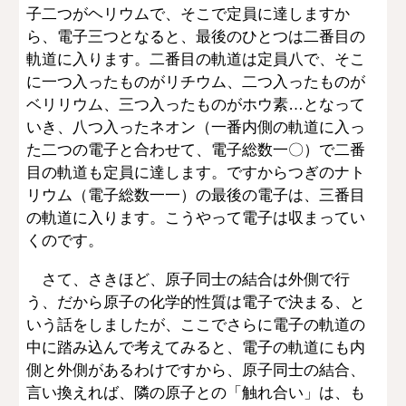
子二つがヘリウムで、そこで定員に達しますか
ら、電子三つとなると、最後のひとつは二番目の
軌道に入ります。二番目の軌道は定員八で、そこ
に一つ入ったものがリチウム、二つ入ったものが
ベリリウム、三つ入ったものがホウ素…となって
いき、八つ入ったネオン（一番内側の軌道に入っ
た二つの電子と合わせて、電子総数一〇）で二番
目の軌道も定員に達します。ですからつぎのナト
リウム（電子総数一一）の最後の電子は、三番目
の軌道に入ります。こうやって電子は収まってい
くのです。
さて、さきほど、原子同士の結合は外側で行
う、だから原子の化学的性質は電子で決まる、と
いう話をしましたが、ここでさらに電子の軌道の
中に踏み込んで考えてみると、電子の軌道にも内
側と外側があるわけですから、原子同士の結合、
言い換えれば、隣の原子との「触れ合い」は、も