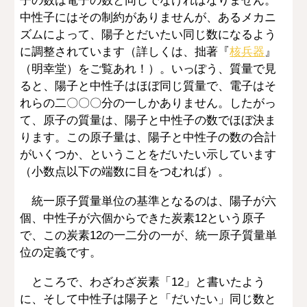
子の数は電子の数と同じでなければなりません。
中性子にはその制約がありませんが、あるメカニ
ズムによって、陽子とだいたい同じ数になるよう
に調整されています（詳しくは、拙著『
核兵器
』
（明幸堂）をご覧あれ！）。いっぽう、質量で見
ると、陽子と中性子はほぼ同じ質量で、電子はそ
れらの二〇〇〇分の一しかありません。したがっ
て、原子の質量は、陽子と中性子の数でほぼ決ま
ります。この原子量は、陽子と中性子の数の合計
がいくつか、ということをだいたい示しています
（小数点以下の端数に目をつむれば）。
統一原子質量単位の基準となるのは、陽子が六
個、中性子が六個からできた炭素12という原子
で、この炭素12の一二分の一が、統一原子質量単
位の定義です。
ところで、わざわざ炭素「12」と書いたよう
に、そして中性子は陽子と「だいたい」同じ数と